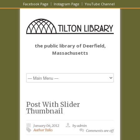
Facebook Page
Instagram Page
YouTube Channel
the public library of Deerfield,
Massachusetts
Post With Slider
Thumbnail
January 06, 2012
by admin
Author Talks
Comments are off