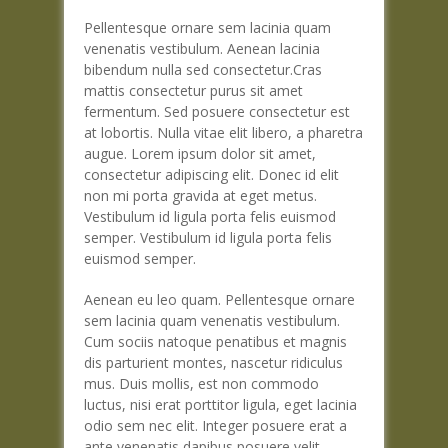
Pellentesque ornare sem lacinia quam
venenatis vestibulum. Aenean lacinia
bibendum nulla sed consectetur.Cras
mattis consectetur purus sit amet
fermentum. Sed posuere consectetur est
at lobortis. Nulla vitae elit libero, a pharetra
augue. Lorem ipsum dolor sit amet,
consectetur adipiscing elit. Donec id elit
non mi porta gravida at eget metus.
Vestibulum id ligula porta felis euismod
semper. Vestibulum id ligula porta felis
euismod semper.
Aenean eu leo quam. Pellentesque ornare
sem lacinia quam venenatis vestibulum.
Cum sociis natoque penatibus et magnis
dis parturient montes, nascetur ridiculus
mus. Duis mollis, est non commodo
luctus, nisi erat porttitor ligula, eget lacinia
odio sem nec elit. Integer posuere erat a
ante venenatis dapibus posuere velit