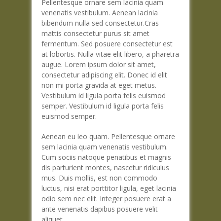
Pellentesque ornare sem lacinia quam
venenatis vestibulum. Aenean lacinia
bibendum nulla sed consectetur.Cras
mattis consectetur purus sit amet
fermentum. Sed posuere consectetur est
at lobortis. Nulla vitae elit libero, a pharetra
augue. Lorem ipsum dolor sit amet,
consectetur adipiscing elit. Donec id elit
non mi porta gravida at eget metus.
Vestibulum id ligula porta felis euismod
semper. Vestibulum id ligula porta felis
euismod semper.
Aenean eu leo quam. Pellentesque ornare
sem lacinia quam venenatis vestibulum.
Cum sociis natoque penatibus et magnis
dis parturient montes, nascetur ridiculus
mus. Duis mollis, est non commodo
luctus, nisi erat porttitor ligula, eget lacinia
odio sem nec elit. Integer posuere erat a
ante venenatis dapibus posuere velit
aliquet.